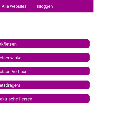
Alle websites
Inloggen
akfietsen
ietsenwinkel
ietsen Verhuur
ietsdragers
ektrische fietsen